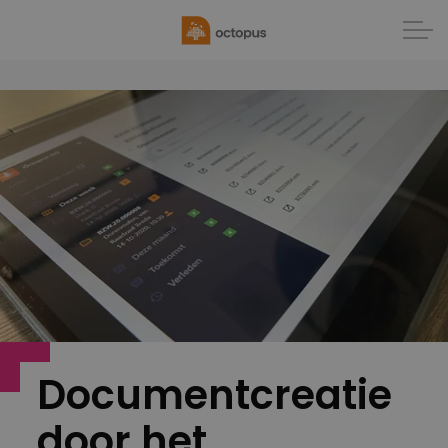
Documentcreatie
door het