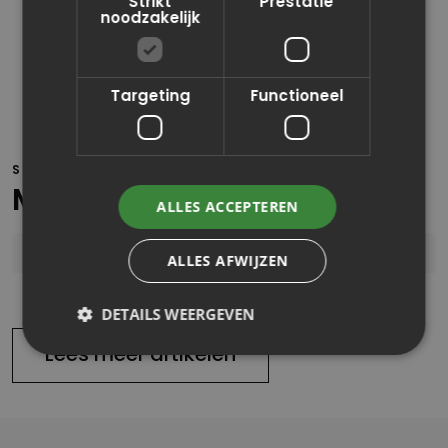
Strikt
Prestatie
noodzakelijk
Kristy Dekkers
Accountmanager
Targeting
Functioneel
STUUR EEN BERICHT!
Meer weten?
ALLES ACCEPTEREN
ALLES AFWIJZEN
DETAILS WEERGEVEN
Lees meer artikelen