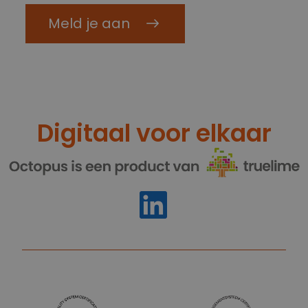
Meld je aan
Digitaal voor elkaar
https://www.linkedin.com/compan