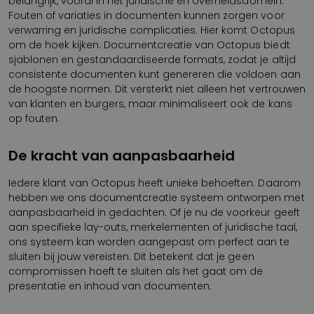
belangrijk, vooral in het juridische en overheidsdomein.
Fouten of variaties in documenten kunnen zorgen voor
verwarring en juridische complicaties. Hier komt Octopus
om de hoek kijken. Documentcreatie van Octopus biedt
sjablonen en gestandaardiseerde formats, zodat je altijd
consistente documenten kunt genereren die voldoen aan
de hoogste normen. Dit versterkt niet alleen het vertrouwen
van klanten en burgers, maar minimaliseert ook de kans
op fouten.
De kracht van aanpasbaarheid
Iedere klant van Octopus heeft unieke behoeften. Daarom
hebben we ons documentcreatie systeem ontworpen met
aanpasbaarheid in gedachten. Of je nu de voorkeur geeft
aan specifieke lay-outs, merkelementen of juridische taal,
ons systeem kan worden aangepast om perfect aan te
sluiten bij jouw vereisten. Dit betekent dat je geen
compromissen hoeft te sluiten als het gaat om de
presentatie en inhoud van documenten.