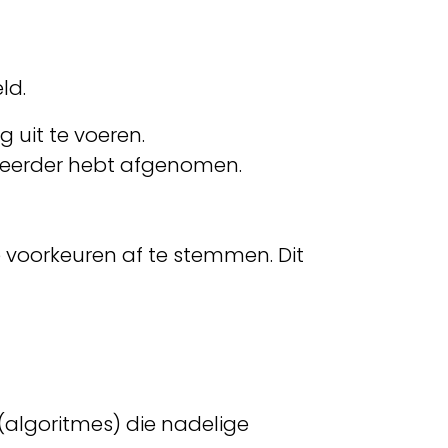
ld.
g uit te voeren.
e eerder hebt afgenomen.
 voorkeuren af te stemmen. Dit
algoritmes) die nadelige