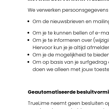
We verwerken persoonsgegevens 
Om de nieuwsbrieven en mailin
Om je te kunnen bellen of e-mail
Om je te informeren over (wijz
Hiervoor kun je je altijd afmelde
Om je de mogelijkheid te bied
Om op basis van je surfgedrag 
doen we alleen met jouw toes
Geautomatiseerde besluitvorm
TrueLime neemt geen besluiten o