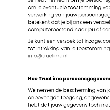
Je hebt het recht om je persoonsge
om je eventuele toestemming voo
verwerking van jouw persoonsgeg
betekent dat je bij ons een verz
computerbestand naar jou of een
Je kunt een verzoek tot inzage, c
tot intrekking van je toestemmi
info@truelime.nl
.
Hoe TrueLime persoonsgegevens
We nemen de bescherming van jo
onbevoegde toegang, ongewenste 
hebt dat jouw gegevens toch niet 