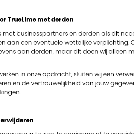
or TrueLime met derden
et businesspartners en derden als dit noodza
 aan een eventuele wettelijke verplichting. 
evens aan derden, maar dit doen wij alleen m
rwerken in onze opdracht, sluiten wij een ve
ren en de vertrouwelijkheid van jouw gegeven
rkingen.
verwijderen