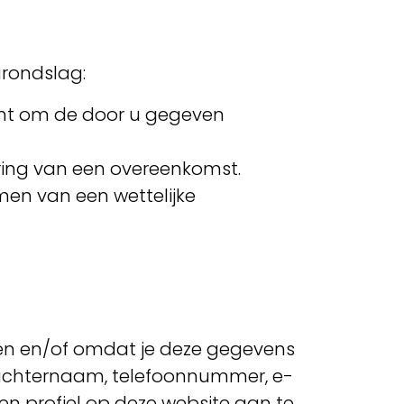
grondslag:
echt om de door u gegeven
ering van een overeenkomst.
men van een wettelijke
en en/of omdat je deze gegevens
n achternaam, telefoonnummer, e-
en profiel op deze website aan te