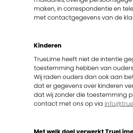
maken, in correspondentie en telef
met contactgegevens van de klant
Kinderen
TrueLime heeft niet de intentie ge
toestemming hebben van ouders of
Wij raden ouders dan ook aan betr
dat er gegevens over kinderen ve
dat wij zonder die toestemming 
contact met ons op via
info@true
Met welk doel verwerkt TrueLi