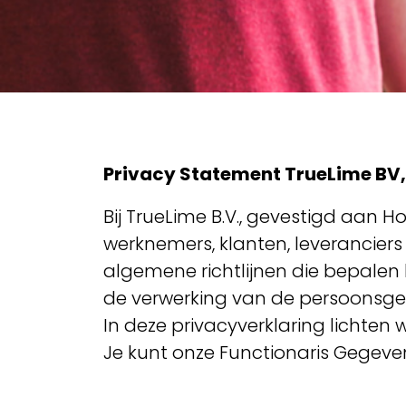
Privacy Statement TrueLime BV,
Bij TrueLime B.V., gevestigd aan
werknemers, klanten, leverancier
algemene richtlijnen die bepalen
de verwerking van de persoonsge
In deze privacyverklaring lichten
Je kunt onze Functionaris Gegev