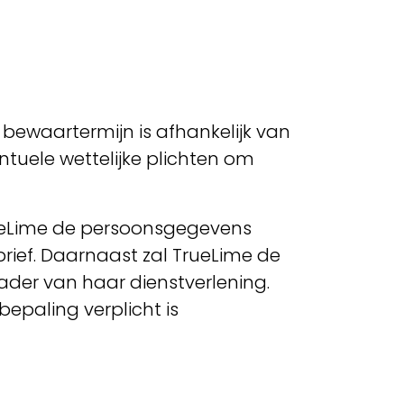
ewaartermijn is afhankelijk van
uele wettelijke plichten om
rueLime de persoonsgegevens
rief. Daarnaast zal TrueLime de
ader van haar dienstverlening.
epaling verplicht is