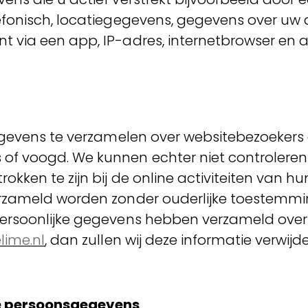
onisch, locatiegegevens, gegevens over uw act
 via een app, IP-adres, internetbrowser en 
gevens te verzamelen over websitebezoekers die
 voogd. We kunnen echter niet controleren o
okken te zijn bij de online activiteiten van 
rzameld worden zonder ouderlijke toestemming
persoonlijke gegevens hebben verzameld over
lime.nl
, dan zullen wij deze informatie verwijd
me persoonsgegevens