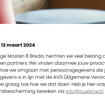
 12 maart 2024
 Hoge Mosten 8 Breda, hechten we veel belang
s en partners. We vinden daarmee jouw privac
 hoe we omgaan met persoonsgegevens die je
gevens is in lijn met de AVG (Algemene Vero
 we graag toe hoe we dat doen. Heb je hier vr
ensbescherming bereiken via
info@truelime.nl