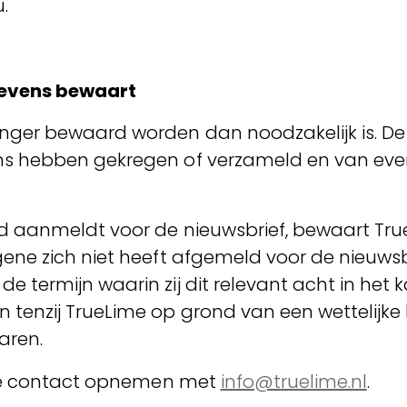
u.
gevens bewaart
er bewaard worden dan noodzakelijk is. De b
s hebben gekregen of verzameld en van event
d aanmeldt voor de nieuwsbrief, bewaart T
ene zich niet heeft afgemeld voor de nieuwsb
termijn waarin zij dit relevant acht in het k
enzij TrueLime op grond van een wettelijke b
aren.
n je contact opnemen met
info@truelime.nl
.