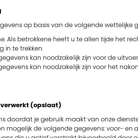
g
gevens op basis van de volgende wettelijke 
 Als betrokkene heeft u te allen tijde het r
 in te trekken.
egevens kan noodzakelijk zijn voor de uitvo
egevens kan noodzakelijk zijn voor het nako
verwerkt (opslaat)
s doordat je gebruik maakt van onze dienst
erken mogelijk de volgende gegevens: voor- e
ns die u actief verstrekt bijvoorbeeld door e