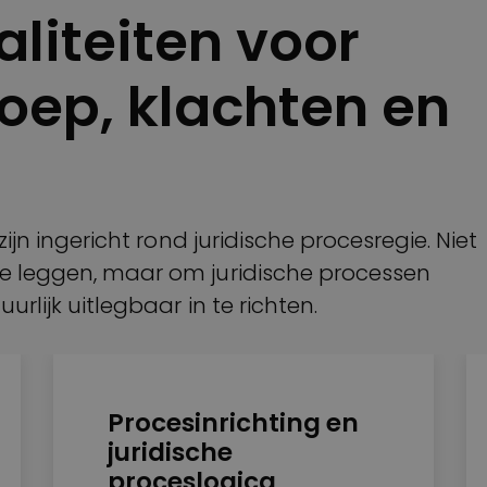
liteiten voor
oep, klachten en
jn ingericht rond juridische procesregie. Niet
 leggen, maar om juridische processen
lijk uitlegbaar in te richten.
Procesinrichting en
juridische
proceslogica