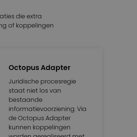
aties die extra
ng of koppelingen
Octopus Adapter
Juridische procesregie
staat niet los van
bestaande
informatievoorziening. Via
de Octopus Adapter
kunnen koppelingen
worden gerealiseerd met