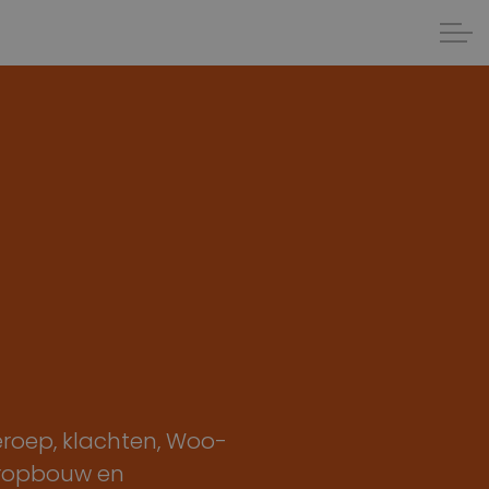
eroep, klachten, Woo-
eropbouw en