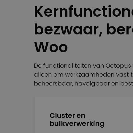
Kernfunctiona
bezwaar, ber
Woo
De functionaliteiten van Octopus zi
alleen om werkzaamheden vast te
beheersbaar, navolgbaar en bestuur
Cluster en
bulkverwerking