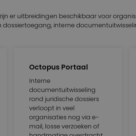
zijn er uitbreidingen beschikbaar voor organis
 dossiertoegang, interne documentuitwisseli
Octopus Portaal
Interne
documentuitwisseling
rond juridische dossiers
verloopt in veel
organisaties nog via e-
mail, losse verzoeken of
handmatige overdracht