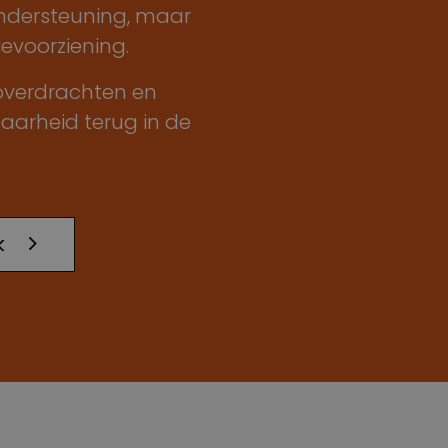
ndersteuning, maar
evoorziening.
 overdrachten en
aarheid terug in de
k