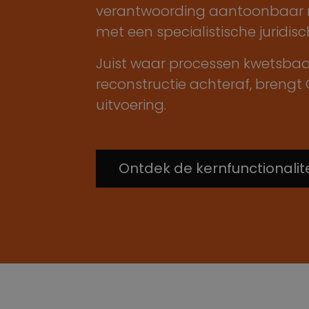
verantwoording aantoonbaar m
met een specialistische juridi
Juist waar processen kwetsbaar
reconstructie achteraf, brengt
uitvoering.
Ontdek de kernfunctionalit