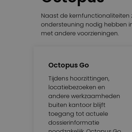
Naast de kernfunctionaliteiten 
ondersteuning nodig hebben in
met andere voorzieningen.
Octopus Go
Tijdens hoorzittingen,
locatiebezoeken en
andere werkzaamheden
buiten kantoor blijft
toegang tot actuele
dossierinformatie
noodzakelijk. Octopus Go