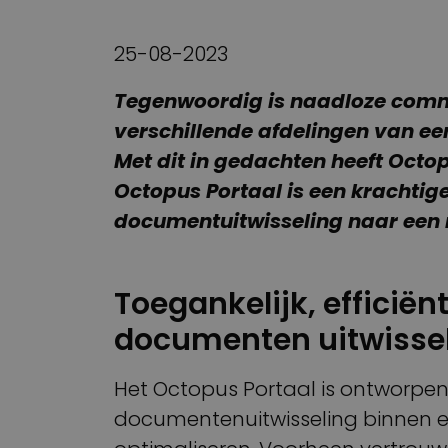
25-08-2023
Tegenwoordig is naadloze comm
verschillende afdelingen van ee
Met dit in gedachten heeft Octo
Octopus Portaal is een krachtige
documentuitwisseling naar een n
Toegankelijk, efficië
documenten uitwisse
Het Octopus Portaal is ontworpe
documentenuitwisseling binnen ee