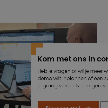
Kom met ons in co
Heb je vragen of wil je meer 
demo wilt inplannen of een sp
je graag verder. Neem gerust
Stuur een mail