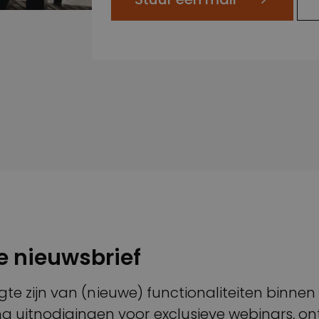
ze nieuwsbrief
hoogte zijn van (nieuwe) functionaliteiten binne
g uitnodigingen voor exclusieve webinars, ont