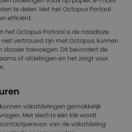
den afdelingen vaak op papier, e-mails
n te delen. Met het Octopus Portaal
n efficiënt.
n het Octopus Portaal is de naadloze
 niet vertrouwd zijn met Octopus, kunnen
en dossier toevoegen. Dit bevordert de
ams of afdelingen en het zorgt voor
n.
turen
 kunnen vakafdelingen gemakkelijk
vragen. Met slechts één klik wordt
 contactpersoon van de vakafdeling