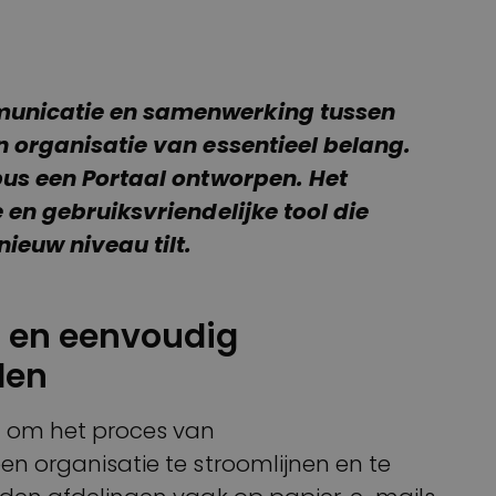
unicatie en samenwerking tussen
n organisatie van essentieel belang.
pus een Portaal ontworpen. Het
 en gebruiksvriendelijke tool die
ieuw niveau tilt.
nt en eenvoudig
len
n om het proces van
n organisatie te stroomlijnen en te