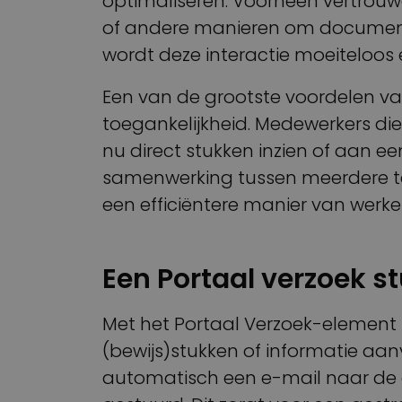
optimaliseren. Voorheen vertrouw
of andere manieren om documente
wordt deze interactie moeiteloos e
Een van de grootste voordelen va
toegankelijkheid. Medewerkers die
nu direct stukken inzien of aan e
samenwerking tussen meerdere te
een efficiëntere manier van werke
Een Portaal verzoek s
Met het Portaal Verzoek-element
(bewijs)stukken of informatie aan
automatisch een e-mail naar de