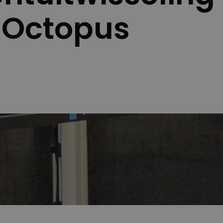
 Octopus