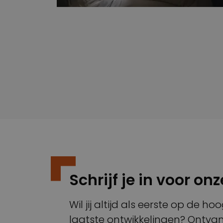
Schrijf je in voor on
Wil jij altijd als eerste op de 
laatste ontwikkelingen? Ontvan