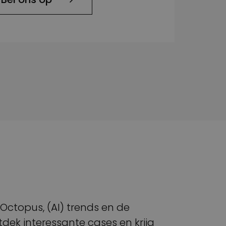
n Octopus, (AI) trends en de
dek interessante cases en krijg