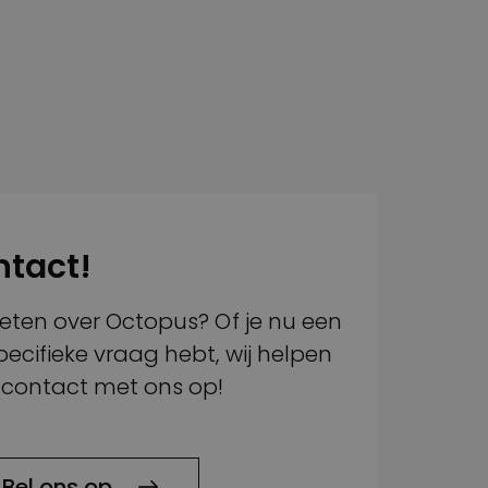
ntact!
weten over Octopus? Of je nu een
ecifieke vraag hebt, wij helpen
 contact met ons op!
Bel ons op