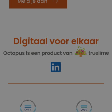
Meld je aan
Digitaal voor elkaar
https://www.linkedin.com/compan