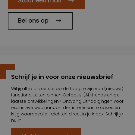
Stuur een mail
Bel ons op
Schrijf je in voor onze nieuwsbrief
Wil jij altijd als eerste op de hoogte zijn van (nieuwe)
functionaliteiten binnen Octopus, (AI) trends en de
laatste ontwikkelingen? Ontvang uitnodigingen voor
exclusieve webinars, ontdek interessante cases en
krijg waardevolle inzichten direct in je inbox. Schrijf je
nu in!