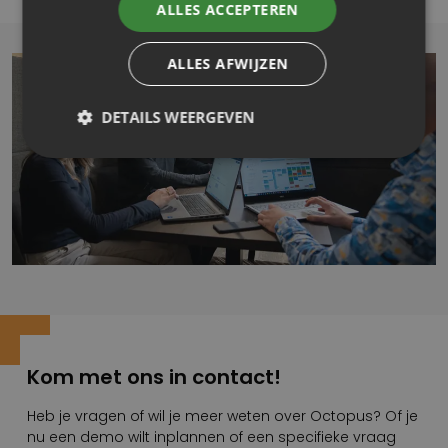
ALLES ACCEPTEREN
ALLES AFWIJZEN
DETAILS WEERGEVEN
Kom met ons in contact!
Heb je vragen of wil je meer weten over Octopus? Of je
nu een demo wilt inplannen of een specifieke vraag