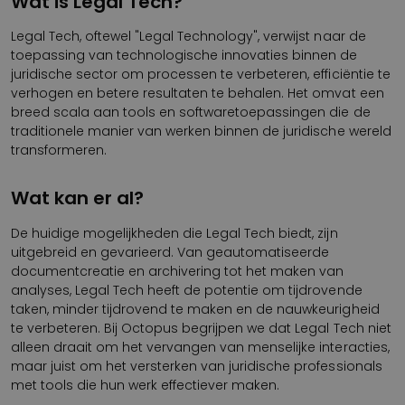
Wat is Legal Tech?
Legal Tech, oftewel "Legal Technology", verwijst naar de
toepassing van technologische innovaties binnen de
juridische sector om processen te verbeteren, efficiëntie te
verhogen en betere resultaten te behalen. Het omvat een
breed scala aan tools en softwaretoepassingen die de
traditionele manier van werken binnen de juridische wereld
transformeren.
Wat kan er al?
De huidige mogelijkheden die Legal Tech biedt, zijn
uitgebreid en gevarieerd. Van geautomatiseerde
documentcreatie en archivering tot het maken van
analyses, Legal Tech heeft de potentie om tijdrovende
taken, minder tijdrovend te maken en de nauwkeurigheid
te verbeteren. Bij Octopus begrijpen we dat Legal Tech niet
alleen draait om het vervangen van menselijke interacties,
maar juist om het versterken van juridische professionals
met tools die hun werk effectiever maken.