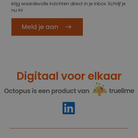
krijg waardevolle inzichten direct in je inbox. Schrijf je
nu in!
Meld je aan
Digitaal voor elkaar
https://www.linkedin.com/compan