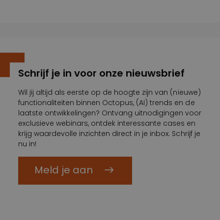
Schrijf je in voor onze nieuwsbrief
Wil jij altijd als eerste op de hoogte zijn van (nieuwe)
functionaliteiten binnen Octopus, (AI) trends en de
laatste ontwikkelingen? Ontvang uitnodigingen voor
exclusieve webinars, ontdek interessante cases en
krijg waardevolle inzichten direct in je inbox. Schrijf je
nu in!
Meld je aan