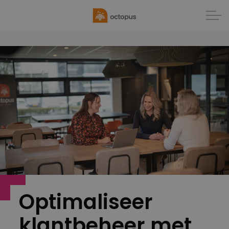
Optimaliseer
klantbeheer met