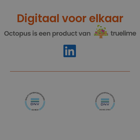
Digitaal voor elkaar
https://www.linkedin.com/compan