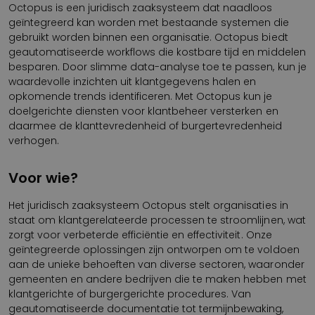
Octopus is een juridisch zaaksysteem dat naadloos
geïntegreerd kan worden met bestaande systemen die
gebruikt worden binnen een organisatie. Octopus biedt
geautomatiseerde workflows die kostbare tijd en middelen
besparen. Door slimme data-analyse toe te passen, kun je
waardevolle inzichten uit klantgegevens halen en
opkomende trends identificeren. Met Octopus kun je
doelgerichte diensten voor klantbeheer versterken en
daarmee de klanttevredenheid of burgertevredenheid
verhogen.
Voor wie?
Het juridisch zaaksysteem Octopus stelt organisaties in
staat om klantgerelateerde processen te stroomlijnen, wat
zorgt voor verbeterde efficiëntie en effectiviteit. Onze
geïntegreerde oplossingen zijn ontworpen om te voldoen
aan de unieke behoeften van diverse sectoren, waaronder
gemeenten en andere bedrijven die te maken hebben met
klantgerichte of burgergerichte procedures. Van
geautomatiseerde documentatie tot termijnbewaking,