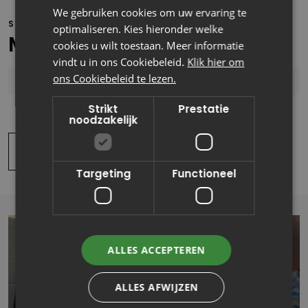
We gebruiken cookies om uw ervaring te
STUUR EEN BERICHT!
optimaliseren. Kies hieronder welke
Meer weten?
cookies u wilt toestaan. Meer informatie
vindt u in ons Cookiebeleid.
Klik hier om
ons Cookiebeleid te lezen.
Strikt
Prestatie
noodzakelijk
Lees meer artikelen
Targeting
Functioneel
ALLES ACCEPTEREN
ALLES AFWIJZEN