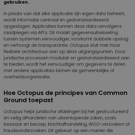
gebruiken.
In plaats van dat elke applicatie zijn eigen data beheert,
wordt informatie centraal en gestandaardiseerd
opgeslagen. Applicaties kunnen deze data vervolgens
raadplegen via API's. Dit maakt gegevensuitwisseling
tussen systemen eenvoudiger, voorkomt dubbele opslag
en verhoogt de transparantie. Octopus sluit met haar
flexibele architectuur aan op deze uitgangspunten. Door
juridische processen modulair en gestandaardiseerd aan
te bieden, wordt het eenvoudiger om gegevens te delen
met andere applicaties binnen de gemeentelijke of
overheidsorganisatie.
Hoe Octopus de principes van Common
Ground toepast
Octopus helpt juridische afdelingen bij het gestructureerd
en veilig afhandelen van uiteenlopende zaken, zoals
bezwaar en beroep, klachtafhandeling, WOO-verzoeken of
fraudeonderzoeken. Dit gebeurt op een manier die