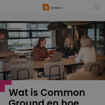
Wat is Common
Ground en hoe