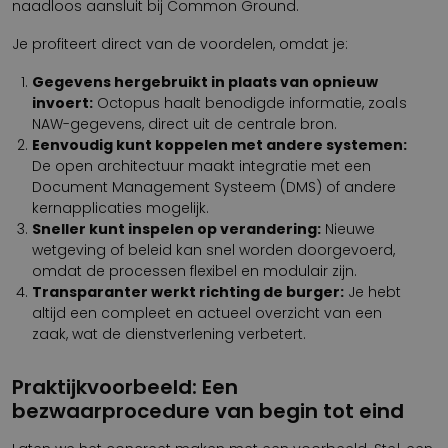
naadloos aansluit bij Common Ground.
Je profiteert direct van de voordelen, omdat je:
Gegevens hergebruikt in plaats van opnieuw
invoert:
Octopus haalt benodigde informatie, zoals
NAW-gegevens, direct uit de centrale bron.
Eenvoudig kunt koppelen met andere systemen:
De open architectuur maakt integratie met een
Document Management Systeem (DMS) of andere
kernapplicaties mogelijk.
Sneller kunt inspelen op verandering:
Nieuwe
wetgeving of beleid kan snel worden doorgevoerd,
omdat de processen flexibel en modulair zijn.
Transparanter werkt richting de burger:
Je hebt
altijd een compleet en actueel overzicht van een
zaak, wat de dienstverlening verbetert.
Praktijkvoorbeeld: Een
bezwaarprocedure van begin tot eind