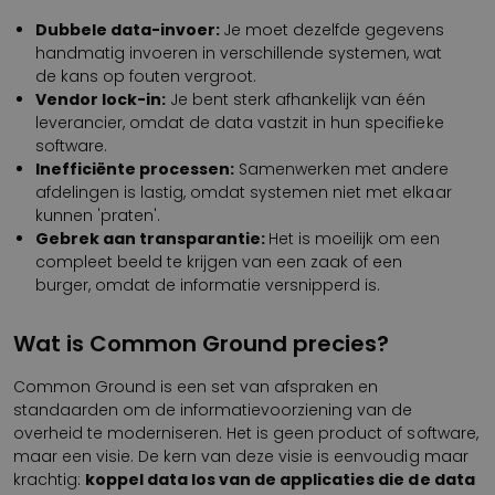
Dubbele data-invoer:
Je moet dezelfde gegevens
handmatig invoeren in verschillende systemen, wat
de kans op fouten vergroot.
Vendor lock-in:
Je bent sterk afhankelijk van één
leverancier, omdat de data vastzit in hun specifieke
software.
Inefficiënte processen:
Samenwerken met andere
afdelingen is lastig, omdat systemen niet met elkaar
kunnen 'praten'.
Gebrek aan transparantie:
Het is moeilijk om een
compleet beeld te krijgen van een zaak of een
burger, omdat de informatie versnipperd is.
Wat is Common Ground precies?
Common Ground is een set van afspraken en
standaarden om de informatievoorziening van de
overheid te moderniseren. Het is geen product of software,
maar een visie. De kern van deze visie is eenvoudig maar
krachtig:
koppel data los van de applicaties die de data