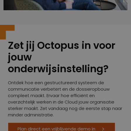
Zet jij Octopus in voor
jouw
onderwijsinstelling?
Ontdek hoe een gestructureerd systeem de
communicatie verbetert en de dossieropbouw
compleet maakt. Ervaar hoe efficiënt en
overzichtelijk werken in de Cloud jouw organisatie
sterker maakt. Zet vandaag nog de eerste stap naar
minder administratie.
Plan direct een vrijblijvende demo in