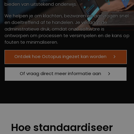
bieden van uitstekend onderwijs.
We helpen je om klachten, bezwaren en aanvragen snel
en doeltreffend af te handelen. Je verlaagt de
administratieve druk, omdat onze software is
ontworpen om processen te versimpelen en de kans op
fouten te minimaliseren.
Ontdek hoe Octopus ingezet kan worden
Of vraag direct meer informatie aan
Hoe standaardiseer