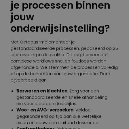
je processen binnen
jouw
onderwijsinstelling?
Met Octopus implementeer je
gestandaardiseerde processen, gebaseerd op 25
jaar ervaring in de praktijk. Dit zorgt ervoor dat
complexe workflows snel en foutloos worden
afgehandeld. We stemmen de processen volledig
af op de behoeften van jouw organisatie. Denk
bijvoorbeeld aan:
Bezwaren en klachten
: Zorg voor een
gestandaardiseerde en snelle afhandeling
die voor iedereen duidelijk is.
Woo- en AVG-verzoeken
: Voldoe
gegarandeerd op tijd aan alle wettelijke
eisen en bouw een sluitend dossier op.
Contractbeheer
: Beheer alle