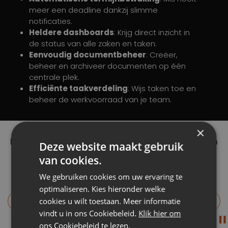
meer een deadline dankzij slimme
notificaties.
Heldere dashboards
: Krijg direct inzicht in
de status van alle zaken en taken.
Eenvoudig documentbeheer
: Creëer,
beheer en archiveer documenten op één
centrale plek.
Efficiënte taakverdeling
: Wijs taken toe en
beheer de werkvoorraad van je team.
×
Deze organisaties hebben hun processen en
Deze website maakt gebruik
workflows op orde met Octopus
van cookies.
We gebruiken cookies om uw ervaring te
optimaliseren. Kies hieronder welke
cookies u wilt toestaan. Meer informatie
vindt u in ons Cookiebeleid.
Klik hier om
ons Cookiebeleid te lezen.