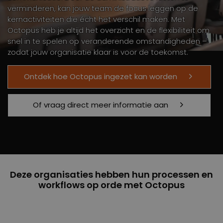
verminderen, kan jouw team de focus leggen op de
kernactiviteiten die écht het verschil maken. Met
Octopus heb je altijd het overzicht en de flexibiliteit om
snel in te spelen op veranderende omstandigheden –
zodat jouw organisatie klaar is voor de toekomst.
Ontdek hoe Octopus ingezet kan worden
Of vraag direct meer informatie aan
Deze organisaties hebben hun processen en
workflows op orde met Octopus