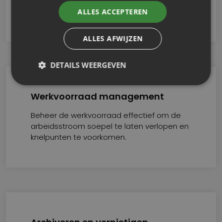
centraal voor gemakkelijke toegang en
samenwerking.
ALLES ACCEPTEREN
ALLES AFWIJZEN
DETAILS WEERGEVEN
Werkvoorraad management
Beheer de werkvoorraad effectief om de
arbeidsstroom soepel te laten verlopen en
knelpunten te voorkomen.