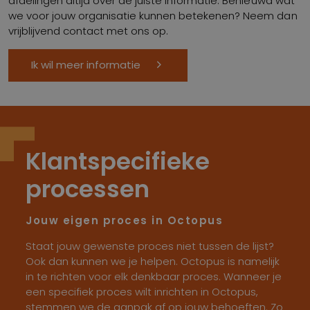
afdelingen altijd over de juiste informatie. Benieuwd wat
we voor jouw organisatie kunnen betekenen? Neem dan
vrijblijvend contact met ons op.
Ik wil meer informatie
Klantspecifieke
processen
Jouw eigen proces in Octopus
Staat jouw gewenste proces niet tussen de lijst?
Ook dan kunnen we je helpen. Octopus is namelijk
in te richten voor elk denkbaar proces. Wanneer je
een specifiek proces wilt inrichten in Octopus,
stemmen we de aanpak af op jouw behoeften. Zo