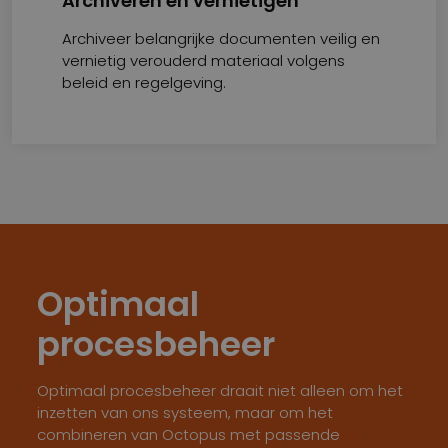
Archiveren en vernietigen
Archiveer belangrijke documenten veilig en
vernietig verouderd materiaal volgens
beleid en regelgeving.
Optimaal
procesbeheer
Optimaal procesbeheer draait niet alleen om het
inzetten van ons systeem, maar om het
combineren van Octopus met passende