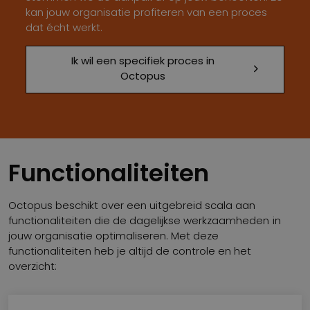
kan jouw organisatie profiteren van een proces
dat écht werkt.
Ik wil een specifiek proces in
Octopus
Functionaliteiten
Octopus beschikt over een uitgebreid scala aan
functionaliteiten die de dagelijkse werkzaamheden in
jouw organisatie optimaliseren. Met deze
functionaliteiten heb je altijd de controle en het
overzicht: