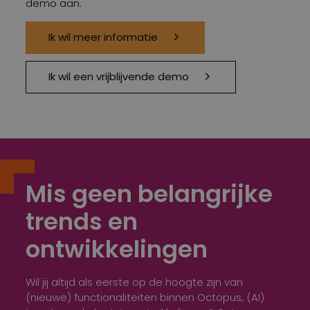
demo aan.
Ik wil meer informatie
Ik wil een vrijblijvende demo
Mis geen belangrijke
trends en
ontwikkelingen
Wil jij altijd als eerste op de hoogte zijn van
(nieuwe) functionaliteiten binnen Octopus, (AI)