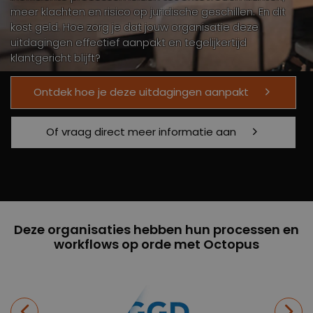
meer klachten en risico op juridische geschillen. En dit
kost geld. Hoe zorg je dat jouw organisatie deze
uitdagingen effectief aanpakt en tegelijkertijd
klantgericht blijft?
Ontdek hoe je deze uitdagingen aanpakt
Of vraag direct meer informatie aan
Deze organisaties hebben hun processen en
workflows op orde met Octopus