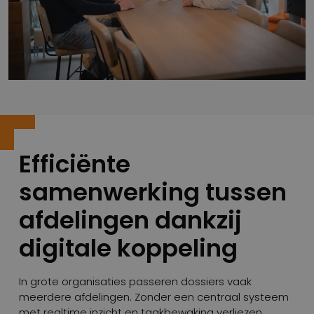
Efficiënte
samenwerking tussen
afdelingen dankzij
digitale koppeling
In grote organisaties passeren dossiers vaak
meerdere afdelingen. Zonder een centraal systeem
met realtime inzicht en taakbewaking verliezen