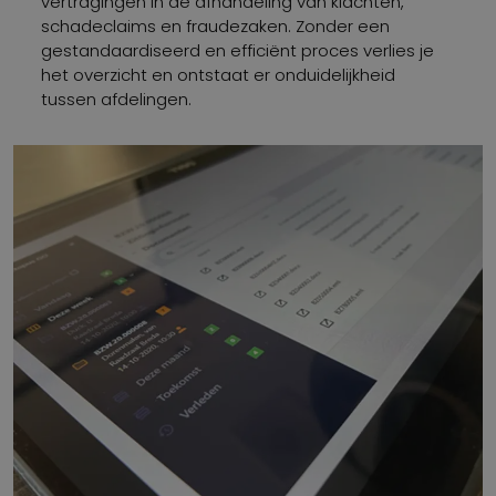
vertragingen in de afhandeling van klachten,
schadeclaims en fraudezaken. Zonder een
gestandaardiseerd en efficiënt proces verlies je
het overzicht en ontstaat er onduidelijkheid
tussen afdelingen.