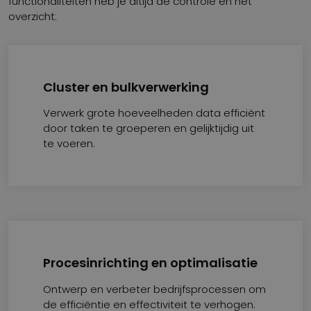
functionaliteiten heb je altijd de controle en het
overzicht:
Cluster en bulkverwerking
Verwerk grote hoeveelheden data efficiënt
door taken te groeperen en gelijktijdig uit
te voeren.
Procesinrichting en optimalisatie
Ontwerp en verbeter bedrijfsprocessen om
de efficiëntie en effectiviteit te verhogen.