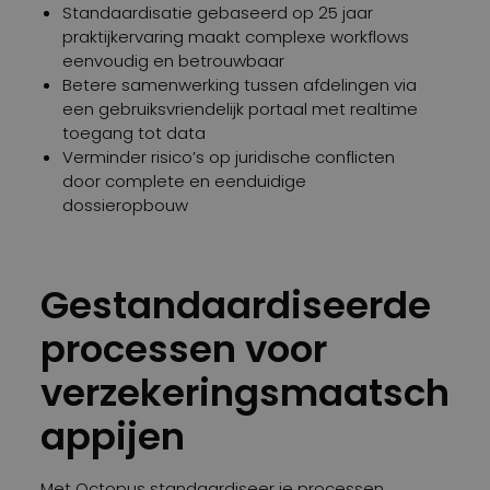
Standaardisatie gebaseerd op 25 jaar
praktijkervaring maakt complexe workflows
eenvoudig en betrouwbaar
Betere samenwerking tussen afdelingen via
een gebruiksvriendelijk portaal met realtime
toegang tot data
Verminder risico’s op juridische conflicten
door complete en eenduidige
dossieropbouw
Gestandaardiseerde
processen voor
verzekeringsmaatsch
appijen
Met Octopus standaardiseer je processen