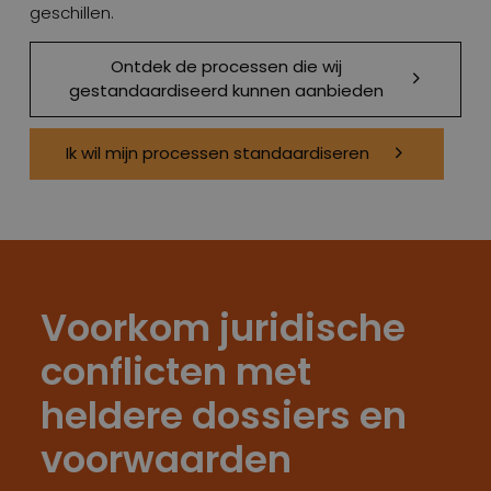
geschillen.
Ontdek de processen die wij
gestandaardiseerd kunnen aanbieden
Ik wil mijn processen standaardiseren
Voorkom juridische
conflicten met
heldere dossiers en
voorwaarden