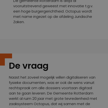
De gemeente Rotterdam is altijd al
vooruitstrevend geweest met innovatie t.g.v.
een hoge burgergerichtheid. Octopus wordt
met name ingezet op de afdeling Juridische
Zaken.
De vraag
Naast het zoveel mogelijk willen digitaliseren van
fysieke documenten, was er ook de wens vanuit
rechtspraak om alle dossiers voortaan digitaal
aan te gaan leveren.
De Gemeente Rotterdam
werkt al ruim 20 jaar met grote tevredenheid met
zaaksysteem Octopus, dat wij samen met de