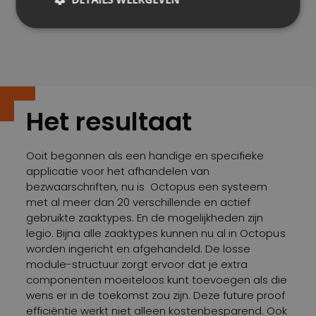
gemeenten vergelijkt.
Het resultaat
Ooit begonnen als een handige en specifieke
applicatie voor het afhandelen van
bezwaarschriften, nu is
Octopus
een systeem
met al meer dan 20 verschillende en actief
gebruikte zaaktypes. En de mogelijkheden zijn
legio. Bijna alle zaaktypes kunnen nu al in Octopus
worden ingericht en afgehandeld. De losse
module-structuur zorgt ervoor dat je extra
componenten moeiteloos kunt toevoegen als die
wens er in de toekomst zou zijn. Deze future proof
efficiëntie werkt niet alleen kostenbesparend. Ook