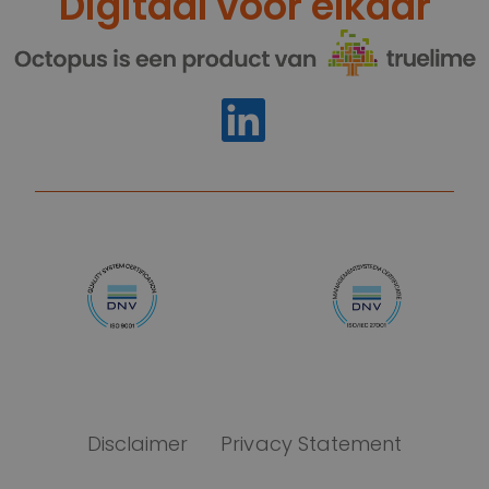
Digitaal voor elkaar
https://www.linkedin.com/compa
Disclaimer
Privacy Statement