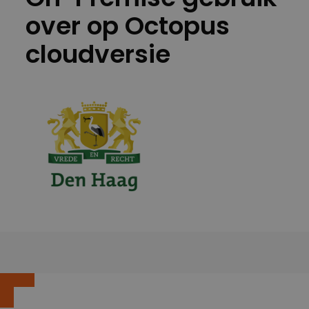
over op Octopus
cloudversie