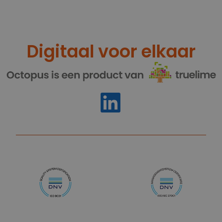
Digitaal voor elkaar
https://www.linkedin.com/compa