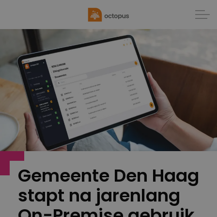
Gemeente Den Haag
stapt na jarenlang
On-Premise gebruik