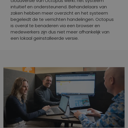
cloudversie van Octopus werkt het systeem
intuïtief en ondersteunend. Behandelaars van
zaken hebben meer overzicht en het systeem
begeleidt de te verrichten handelingen. Octopus
is overal te benaderen via een browser en
medewerkers zijn dus niet meer afhankelijk van
een lokaal geïnstalleerde versie.