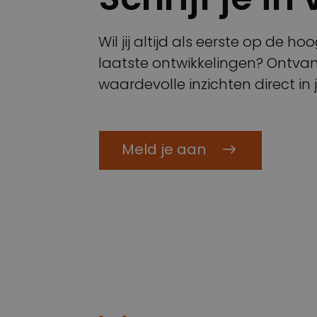
Wil jij altijd als eerste op de 
laatste ontwikkelingen? Ontvan
waardevolle inzichten direct in je
Meld je aan