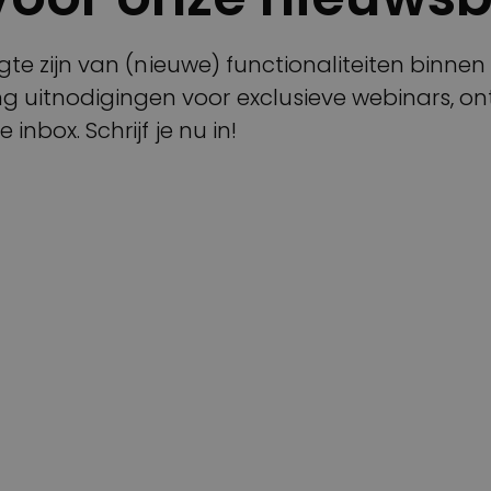
hoogte zijn van (nieuwe) functionaliteiten binne
g uitnodigingen voor exclusieve webinars, ont
 inbox. Schrijf je nu in!