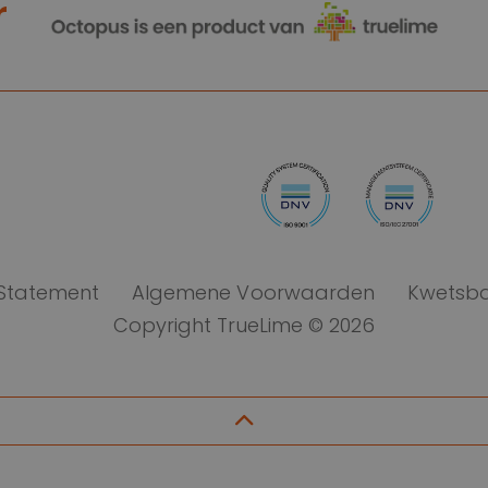
r
 Statement
Algemene Voorwaarden
Kwetsba
Copyright TrueLime © 2026