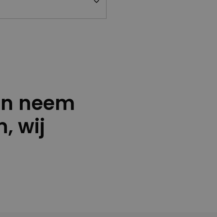
en neem
, wij