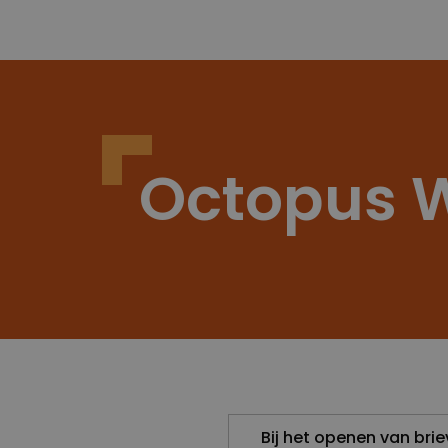
Octopus 
Bij het openen van bri