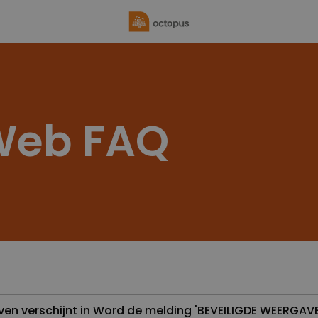
Web FAQ
even verschijnt in Word de melding 'BEVEILIGDE WEERGAV