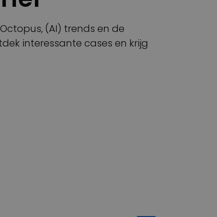
n Octopus, (AI) trends en de
dek interessante cases en krijg