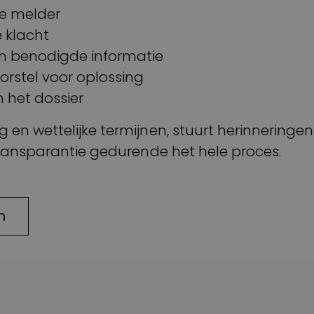
e melder
 klacht
n benodigde informatie
orstel voor oplossing
 het dossier
n wettelijke termijnen, stuurt herinneringen 
ransparantie gedurende het hele proces.
n