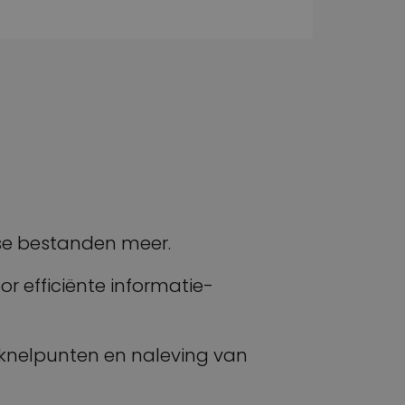
sse bestanden meer.
r efficiënte informatie-
, knelpunten en naleving van