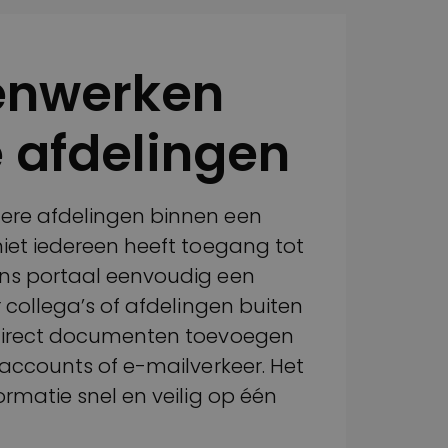
enwerken
 afdelingen
ere afdelingen binnen een
niet iedereen heeft toegang tot
ons portaal eenvoudig een
r collega’s of afdelingen buiten
 direct documenten toevoegen
 accounts of e-mailverkeer. Het
ormatie snel en veilig op één