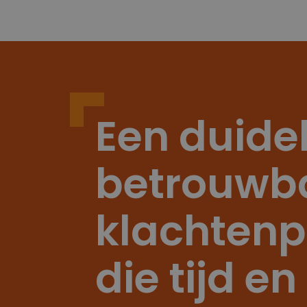
Een duidel
betrouwb
klachten
die tijd en