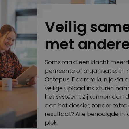
Veilig sam
met andere
Soms raakt een klacht meerd
gemeente of organisatie. En 
Octopus. Daarom kun je via 
veilige uploadlink sturen naa
het systeem. Zij kunnen dan
aan het dossier, zonder extra
resultaat? Alle benodigde inf
plek.