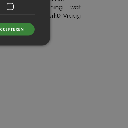
betere dienstverlening — wat
jouw organisatie werkt? Vraag
ACCEPTEREN