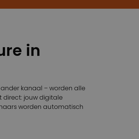
re in
f ander kanaal – worden alle
direct: jouw digitale
igenaars worden automatisch