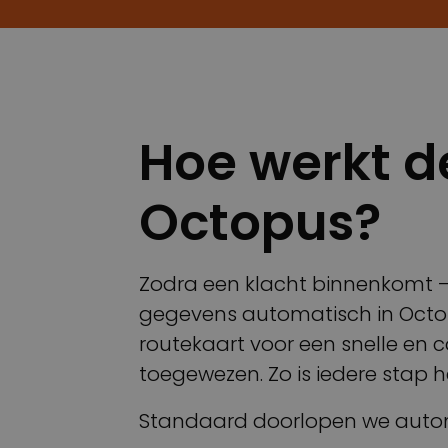
Hoe werkt d
Octopus?
Zodra een klacht binnenkomt – d
gegevens automatisch in Octopu
routekaart voor een snelle en 
toegewezen. Zo is iedere stap h
Standaard doorlopen we auto