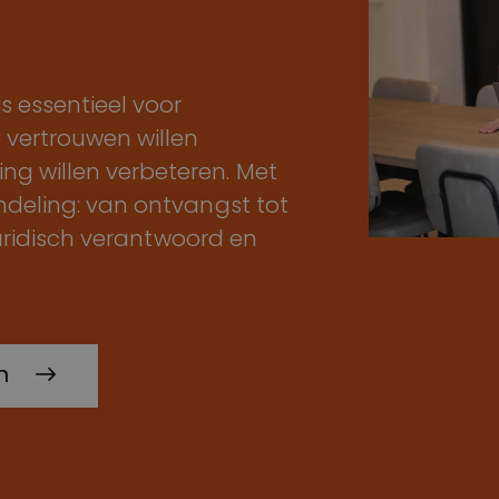
 essentieel voor
 vertrouwen willen
ng willen verbeteren. Met
ndeling: van ontvangst tot
 juridisch verantwoord en
n