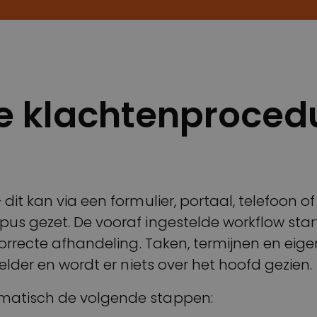
e klachtenprocedu
it kan via een formulier, portaal, telefoon o
s gezet. De vooraf ingestelde workflow start 
correcte afhandeling. Taken, termijnen en e
elder en wordt er niets over het hoofd gezien.
matisch de volgende stappen: