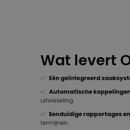
Wat levert 
Eén geïntegreerd zaaksys
Automatische koppelinge
uitwisseling.
Eenduidige rapportages en d
termijnen.