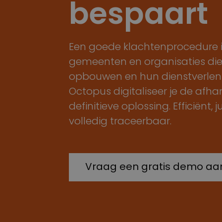
bespaart
Een goede klachtenprocedure is
gemeenten en organisaties die
opbouwen en hun dienstverleni
Octopus digitaliseer je de afha
definitieve oplossing. Efficiënt,
volledig traceerbaar.
Vraag een gratis demo aa